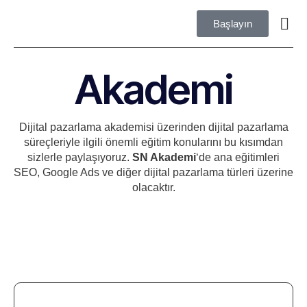
Başlayın
SEO Hi
Web Tasar
Akademi
Dijital pazarlama akademisi üzerinden dijital pazarlama
süreçleriyle ilgili önemli eğitim konularını bu kısımdan
sizlerle paylaşıyoruz.
SN Akademi
‘de ana eğitimleri
SEO, Google Ads ve diğer dijital pazarlama türleri üzerine
olacaktır.