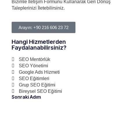
Bizimle İletişim Formunu Kullanarak Geri Dönüş
Taleplerinizi İletebilirsiniz.
Arayın: +90 216 606 23 72
Hangi Hizmetlerden
Faydalanabilirsiniz?
SEO Mentörlük
SEO Yönetimi
Google Ads Hizmeti
SEO Eğitimleri
Grup SEO Eğitimi
Bireysel SEO Eğitimi
Sonraki Adım