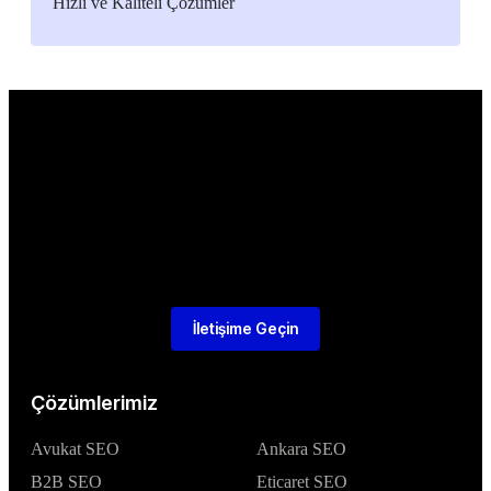
Hızlı ve Kaliteli Çözümler
İletişime Geçin
Çözümlerimiz
Avukat SEO
Ankara SEO
B2B SEO
Eticaret SEO