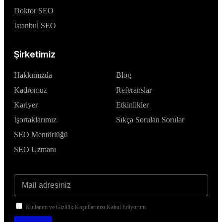
Doktor SEO
İstanbul SEO
Şirketimiz
Hakkımızda
Blog
Kadromuz
Referanslar
Kariyer
Etkinlikler
İşortaklarımız
Sıkça Sorulan Sorular
SEO Mentörlüğü
SEO Uzmanı
Kullanım ve Gizlilik Koşullarınızı Kabul Ediyorum