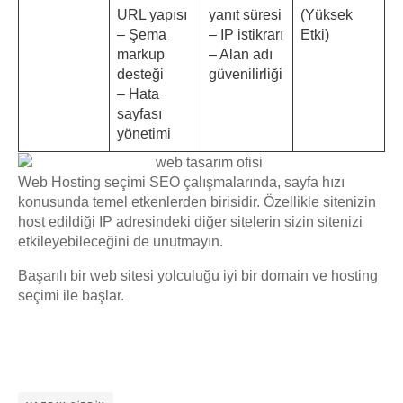
URL yapısı
yanıt süresi
(Yüksek
– Şema
– IP istikrarı
Etki)
markup
– Alan adı
desteği
güvenilirliği
– Hata
sayfası
yönetimi
Web Hosting seçimi SEO çalışmalarında, sayfa hızı
konusunda temel etkenlerden birisidir. Özellikle sitenizin
host edildiği IP adresindeki diğer sitelerin sizin sitenizi
etkileyebileceğini de unutmayın.
Başarılı bir web sitesi yolculuğu iyi bir domain ve hosting
seçimi ile başlar.