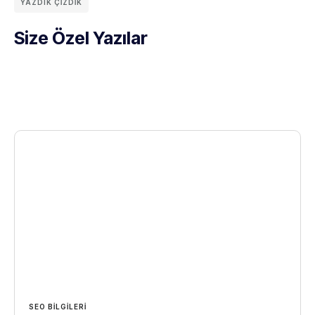
YAZDIK ÇIZDIK
Size Özel Yazılar
SEO BILGILERI