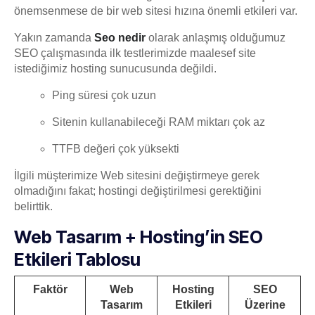
önemsenmese de bir web sitesi hızına önemli etkileri var.
Yakın zamanda
Seo nedir
olarak anlaşmış olduğumuz
SEO çalışmasında ilk testlerimizde maalesef site
istediğimiz hosting sunucusunda değildi.
Ping süresi çok uzun
Sitenin kullanabileceği RAM miktarı çok az
TTFB değeri çok yüksekti
İlgili müşterimize Web sitesini değiştirmeye gerek
olmadığını fakat; hostingi değiştirilmesi gerektiğini
belirttik.
Web Tasarım + Hosting’in SEO
Etkileri Tablosu
Faktör
Web
Hosting
SEO
Tasarım
Etkileri
Üzerine