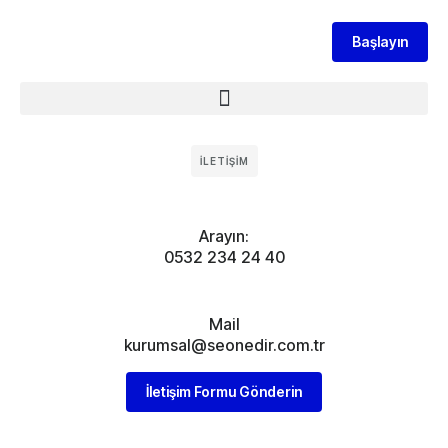
Başlayın
İLETIŞIM
Arayın:
0532 234 24 40
Mail
kurumsal@seonedir.com.tr
İletişim Formu Gönderin