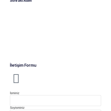
Sonraki Adım
İletişim Formu
İsminiz
Soyisminiz