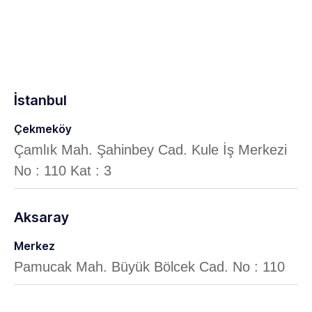
İstanbul
Çekmeköy
Çamlık Mah. Şahinbey Cad. Kule İş Merkezi
No : 110 Kat : 3
Aksaray
Merkez
Pamucak Mah. Büyük Bölcek Cad. No : 110