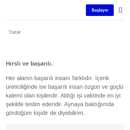
Başlayın
SEO 
Web Tas
Yazar
Hırslı ve başarılı.
Her alanın başarılı insanı farklıdır. İçerik
üreticiliğinde ise başarılı insan özgün ve güçlü
kalemi olan kişilerdir. Aldığı işi vaktinde en iyi
şekilde teslim edendir. Aynaya baktığımda
gördüğüm kişidir de diyebilirim.